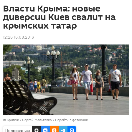
Власти Крыма: новые
диверсии Киев свалит на
крымских татар
12:26 16.08.2016
© Sputnik / Сергей Мальгавко
/
Перейти в фотобанк
Подписаться