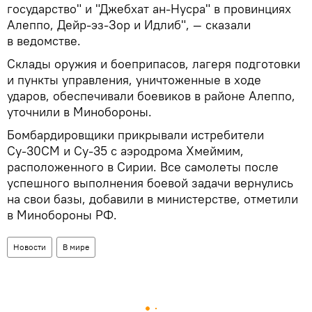
государство" и "Джебхат ан-Нусра" в провинциях
Алеппо, Дейр-эз-Зор и Идлиб", — сказали
в ведомстве.
Склады оружия и боеприпасов, лагеря подготовки
и пункты управления, уничтоженные в ходе
ударов, обеспечивали боевиков в районе Алеппо,
уточнили в Минобороны.
Бомбардировщики прикрывали истребители
Су-30СМ и Су-35 с аэродрома Хмеймим,
расположенного в Сирии. Все самолеты после
успешного выполнения боевой задачи вернулись
на свои базы, добавили в министерстве, отметили
в Минобороны РФ.
Новости
В мире