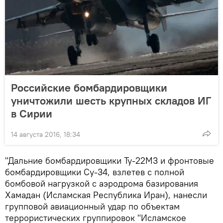
Российские бомбардировщики
уничтожили шесть крупных складов ИГ
в Сирии
14 августа 2016, 18:34
"Дальние бомбардировщики Ту-22М3 и фронтовые
бомбардировщики Су-34, взлетев с полной
бомбовой нагрузкой с аэродрома базирования
Хамадан (Исламская Республика Иран), нанесли
групповой авиационный удар по объектам
террористических группировок "Исламское