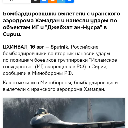
Бомбардировщики вылетели с иранского
аэродрома Хамадан и нанесли удары по
объектам ИГ и "Джебхат ан-Нусра" в
Сирии.
ЦХИНВАЛ, 16 авг — Sputnik.
Российские
бомбардировщики во вторник нанесли удары
по позициям боевиков группировки "Исламское
государство" (ИГ, запрещена в РФ) в Сирии,
сообщили в Минобороны РФ.
Как отметили в Минобороны, бомбардировщики
вылетели с иранского аэродрома Хамадан.