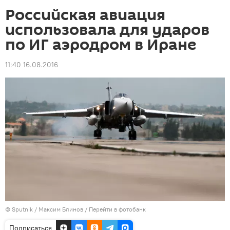
Российская авиация
использовала для ударов
по ИГ аэродром в Иране
11:40 16.08.2016
© Sputnik / Максим Блинов
/
Перейти в фотобанк
Подписаться