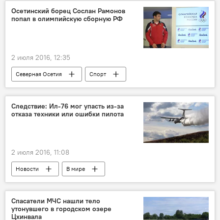
Осетинский борец Сослан Рамонов
попал в олимпийскую сборную РФ
2 июля 2016, 12:35
Северная Осетия
Спорт
Борец Сослан Рамонов олимпийский чемпион
Следствие: Ил-76 мог упасть из-за
отказа техники или ошибки пилота
2 июля 2016, 11:08
Новости
В мире
Спасатели МЧС нашли тело
утонувшего в городском озере
Цхинвала