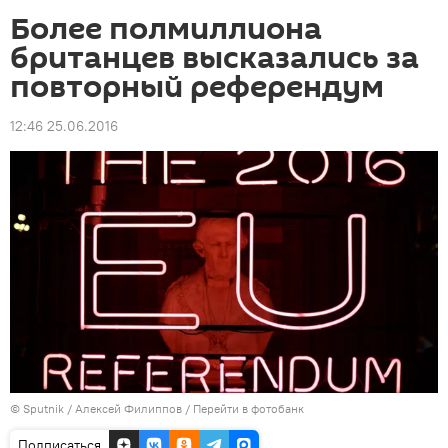
Более полмиллиона
британцев высказались за
повторный референдум
12:46 25.06.2016
© Sputnik / Алексей Филиппов
/
Перейти в фотобанк
Подписаться