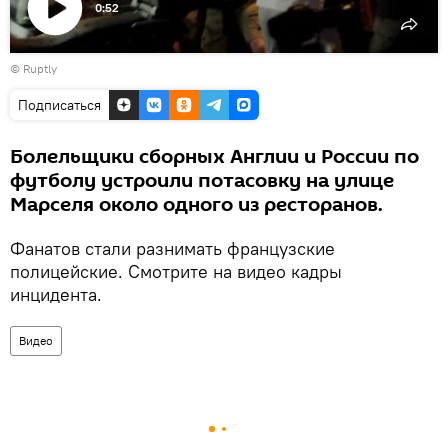
0:52
Воспроизвести
©
Ruptly
видео
Подписаться
Болельщики сборных Англии и России по
футболу устроили потасовку на улице
Марселя около одного из ресторанов.
Фанатов стали разнимать французские
полицейские. Смотрите на видео кадры
инцидента.
Видео