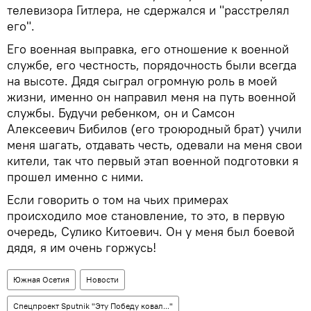
телевизора Гитлера, не сдержался и "расстрелял
его".
Его военная выправка, его отношение к военной
службе, его честность, порядочность были всегда
на высоте. Дядя сыграл огромную роль в моей
жизни, именно он направил меня на путь военной
службы. Будучи ребенком, он и Самсон
Алексеевич Бибилов (его троюродный брат) учили
меня шагать, отдавать честь, одевали на меня свои
кители, так что первый этап военной подготовки я
прошел именно с ними.
Если говорить о том на чьих примерах
происходило мое становление, то это, в первую
очередь, Сулико Китоевич. Он у меня был боевой
дядя, я им очень горжусь!
Южная Осетия
Новости
Спецпроект Sputnik "Эту Победу ковал..."