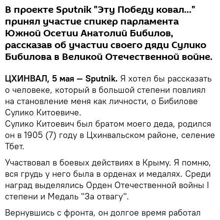
В проекте Sputnik "Эту Победу ковал..."
принял участие спикер парламента
Южной Осетии Анатолий Бибилов,
рассказав об участии своего дяди Сулико
Бибилова в Великой Отечественной войне.
ЦХИНВАЛ, 5 мая — Sputnik.
Я хотел бы рассказать
о человеке, который в большой степени повлиял
на становление меня как личности, о Бибилове
Сулико Китоевиче.
Сулико Китоевич был братом моего деда, родился
он в 1905 (7) году в Цхинвальском районе, селение
Тбет.
Участвовал в боевых действиях в Крыму. Я помню,
вся грудь у него была в орденах и медалях. Среди
наград выделялись Орден Отечественной войны I
степени и Медаль "За отвагу".
Вернувшись с фронта, он долгое время работал