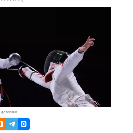
в фотобанк