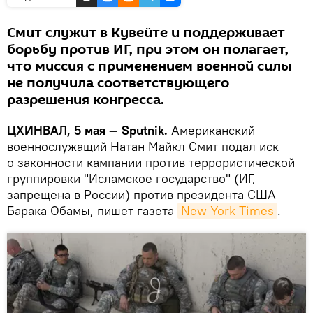
Смит служит в Кувейте и поддерживает
борьбу против ИГ, при этом он полагает,
что миссия с применением военной силы
не получила соответствующего
разрешения конгресса.
ЦХИНВАЛ, 5 мая — Sputnik.
Американский
военнослужащий Натан Майкл Смит подал иск
о законности кампании против террористической
группировки "Исламское государство" (ИГ,
запрещена в России) против президента США
Барака Обамы, пишет газета
New York Times
.