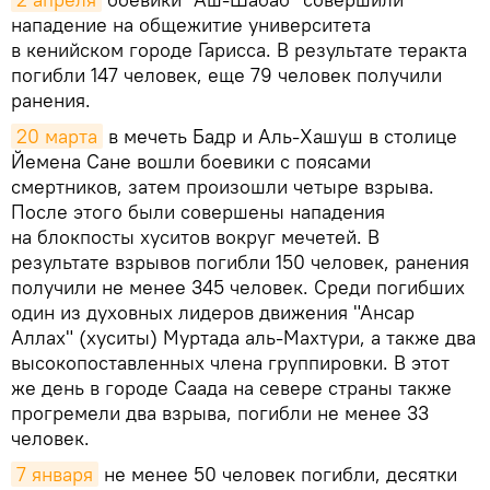
нападение на общежитие университета
в кенийском городе Гарисса. В результате теракта
погибли 147 человек, еще 79 человек получили
ранения.
20 марта
в мечеть Бадр и Аль-Хашуш в столице
Йемена Сане вошли боевики с поясами
смертников, затем произошли четыре взрыва.
После этого были совершены нападения
на блокпосты хуситов вокруг мечетей. В
результате взрывов погибли 150 человек, ранения
получили не менее 345 человек. Среди погибших
один из духовных лидеров движения "Ансар
Аллах" (хуситы) Муртада аль-Махтури, а также два
высокопоставленных члена группировки. В этот
же день в городе Саада на севере страны также
прогремели два взрыва, погибли не менее 33
человек.
7 января
не менее 50 человек погибли, десятки