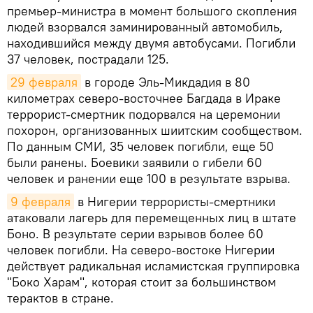
премьер-министра в момент большого скопления
людей взорвался заминированный автомобиль,
находившийся между двумя автобусами. Погибли
37 человек, пострадали 125.
29 февраля
в городе Эль-Микдадия в 80
километрах северо-восточнее Багдада в Ираке
террорист-смертник подорвался на церемонии
похорон, организованных шиитским сообществом.
По данным СМИ, 35 человек погибли, еще 50
были ранены. Боевики заявили о гибели 60
человек и ранении еще 100 в результате взрыва.
9 февраля
в Нигерии террористы-смертники
атаковали лагерь для перемещенных лиц в штате
Боно. В результате серии взрывов более 60
человек погибли. На северо-востоке Нигерии
действует радикальная исламистская группировка
"Боко Харам", которая стоит за большинством
терактов в стране.