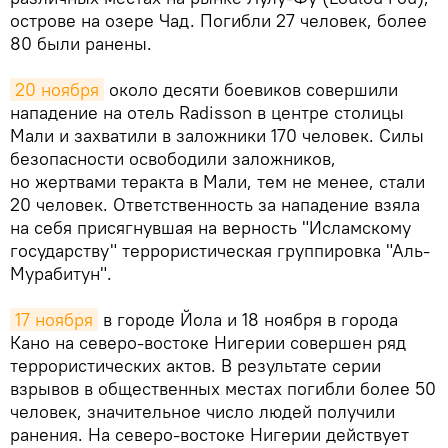
острове на озере Чад. Погибли 27 человек, более
80 были ранены.
20 ноября
около десяти боевиков совершили
нападение на отель Radisson в центре столицы
Мали и захватили в заложники 170 человек. Силы
безопасности освободили заложников,
но жертвами теракта в Мали, тем не менее, стали
20 человек. Ответственность за нападение взяла
на себя присягнувшая на верность "Исламскому
государству" террористическая группировка "Аль-
Мурабитун".
17 ноября
в городе Йола и 18 ноября в города
Кано на северо-востоке Нигерии совершен ряд
террористических актов. В результате серии
взрывов в общественных местах погибли более 50
человек, значительное число людей получили
ранения. На северо-востоке Нигерии действует