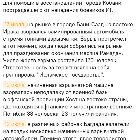
для помощи в восстановлении города Кобани,
пострадавшего от нападения боевиков ИГ.
17 июля 
на рынке в городе Бани-Саад на востоке
Ирака взорвался заминированный автомобиль
с тремя тоннами взрывчатки. Взрыв прогремел
в тот момент, когда люди собрались на рынке
для празднования окончания месяца Рамадан.
Число жертв взрыва составило 120 человек.
Ответственность за теракт взяла на себя
группировка "Исламское государство".
12 июля
начиненная взрывчаткой машина
взорвалась неподалеку от военной базы
в афганской провинции Хост на востоке страны,
где находятся афганские и иностранные военные.
Погибли 33 человека, 23 получили ранения.
12 июля
в различных районах Багдада взлетели
на воздух несколько начиненных взрывчаткой
автомобилей. Помимо этого, двое террористов-