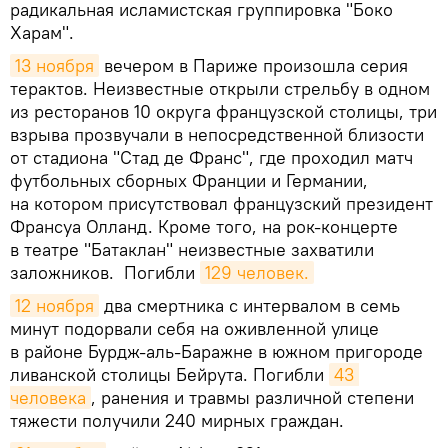
радикальная исламистская группировка "Боко
Харам".
13 ноября
вечером в Париже произошла серия
терактов. Неизвестные открыли стрельбу в одном
из ресторанов 10 округа французской столицы, три
взрыва прозвучали в непосредственной близости
от стадиона "Стад де Франс", где проходил матч
футбольных сборных Франции и Германии,
на котором присутствовал французский президент
Франсуа Олланд. Кроме того, на рок-концерте
в театре "Батаклан" неизвестные захватили
заложников. Погибли
129 человек.
12 ноября
два смертника с интервалом в семь
минут подорвали себя на оживленной улице
в районе Бурдж-аль-Баражне в южном пригороде
ливанской столицы Бейрута. Погибли
43 
человека
, ранения и травмы различной степени
тяжести получили 240 мирных граждан.