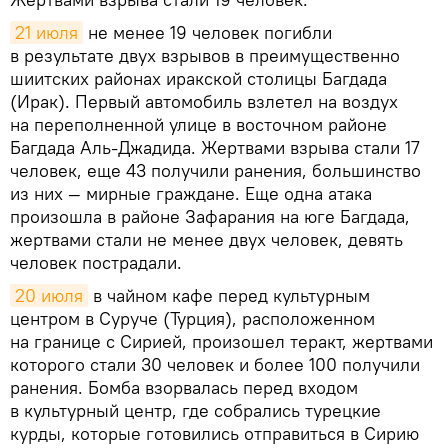
21 июля
не менее 19 человек погибли
в результате двух взрывов в преимущественно
шиитских районах иракской столицы Багдада
(Ирак). Первый автомобиль взлетел на воздух
на переполненной улице в восточном районе
Багдада Аль-Джадида. Жертвами взрыва стали 17
человек, еще 43 получили ранения, большинство
из них — мирные граждане. Еще одна атака
произошла в районе Зафарания на юге Багдада,
жертвами стали не менее двух человек, девять
человек пострадали.
20 июля
в чайном кафе перед культурным
центром в Суруче (Турция), расположенном
на границе с Сирией, произошел теракт, жертвами
которого стали 30 человек и более 100 получили
ранения. Бомба взорвалась перед входом
в культурный центр, где собрались турецкие
курды, которые готовились отправиться в Сирию