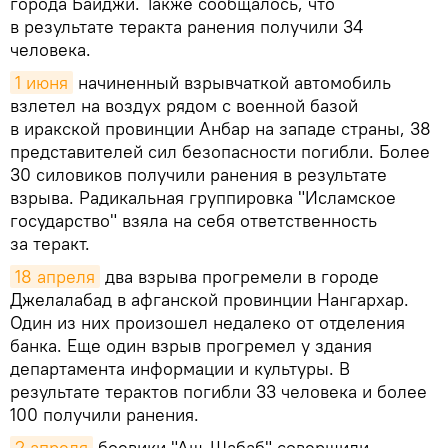
города Байджи. Также сообщалось, что
в результате теракта ранения получили 34
человека.
1 июня
начиненный взрывчаткой автомобиль
взлетел на воздух рядом с военной базой
в иракской провинции Анбар на западе страны, 38
представителей сил безопасности погибли. Более
30 силовиков получили ранения в результате
взрыва. Радикальная группировка "Исламское
государство" взяла на себя ответственность
за теракт.
18 апреля
два взрыва прогремели в городе
Джелалабад в афганской провинции Нангархар.
Один из них произошел недалеко от отделения
банка. Еще один взрыв прогремел у здания
департамента информации и культуры. В
результате терактов погибли 33 человека и более
100 получили ранения.
2 апреля
боевики "Аш-Шабаб" совершили