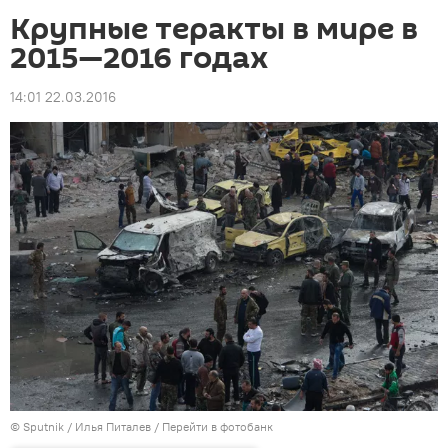
Крупные теракты в мире в
2015—2016 годах
14:01 22.03.2016
© Sputnik / Илья Питалев
/
Перейти в фотобанк