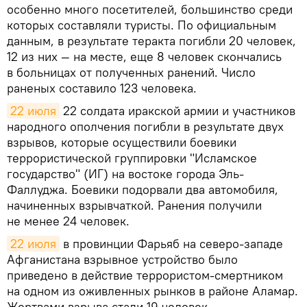
особенно много посетителей, большинство среди
которых составляли туристы. По официальным
данным, в результате теракта погибли 20 человек,
12 из них — на месте, еще 8 человек скончались
в больницах от полученных ранений. Число
раненых составило 123 человека.
22 июля
22 солдата иракской армии и участников
народного ополчения погибли в результате двух
взрывов, которые осуществили боевики
террористической группировки "Исламское
государство" (ИГ) на востоке города Эль-
Фаллуджа. Боевики подорвали два автомобиля,
начиненных взрывчаткой. Ранения получили
не менее 24 человек.
22 июля
в провинции Фарьяб на северо-западе
Афганистана взрывное устройство было
приведено в действие террористом-смертником
на одном из оживленных рынков в районе Аламар.
Жертвами взрыва стали 19 человек.