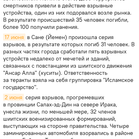
смертников привели в действие взрывные
устройства, один из них подорвался возле рынка.
В результате происшествий 35 человек погибли,
более 100 получили ранения.
17 июня
в Сане (Йемен) произошла серия
взрывов, в результате которых погиб 31 человек. В
разных частях города сработали пять взрывных
устройств недалеко от мечетей и зданий,
связанных с повстанцами из шиитского движения
"Ансар Алла" (хуситы). Ответственность
за теракты взяла на себя группировка "Исламское
государство".
2 июня
серия взрывов, прогремевших
в провинции Салах-эд-Дин на севере Ирака,
унесла жизни, по меньшей мере, 32 членов
шиитских военизированных формирований,
выступающих на стороне правительства. Четыре
заминированных автомобиля взорвались в районе