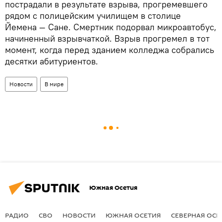
пострадали в результате взрыва, прогремевшего
рядом с полицейским училищем в столице
Йемена — Сане. Смертник подорвал микроавтобус,
начиненный взрывчаткой. Взрыв прогремел в тот
момент, когда перед зданием колледжа собрались
десятки абитуриентов.
Новости
В мире
Южная Осетия
РАДИО
СВО
НОВОСТИ
ЮЖНАЯ ОСЕТИЯ
СЕВЕРНАЯ ОСЕ