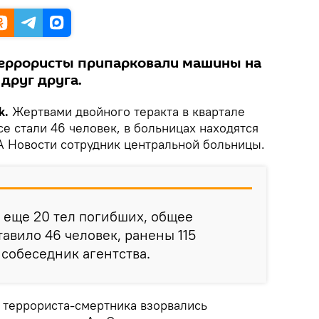
террористы припарковали машины на
друг друга.
k.
Жертвами двойного теракта в квартале
е стали 46 человек, в больницах находятся
ИА Новости сотрудник центральной больницы.
 еще 20 тел погибших, общее
тавило 46 человек, ранены 115
 собеседник агентства.
а террориста-смертника взорвались