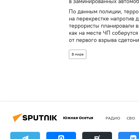
в заминированных автомоб
По данным полиции, терр
на перекрестке напротив 
террористы планировали вз
как на месте ЧП соберутся
от первого взрыва сдетон
В мире
Южная Осетия
РАДИО
СВО