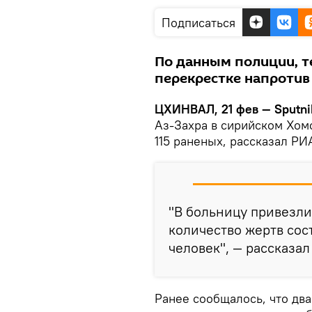
Подписаться
По данным полиции, 
перекрестке напротив 
ЦХИНВАЛ, 21 фев — Sputni
Аз-Захра в сирийском Хомс
115 раненых, рассказал Р
"В больницу привезли
количество жертв сос
человек", — рассказал
Ранее сообщалось, что дв