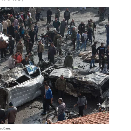
тобанк