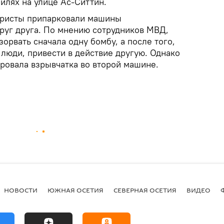
илях на улице Ас-Ситтин.
ористы припарковали машины
друг друга. По мнению сотрудников МВД,
орвать сначала одну бомбу, а после того,
 люди, привести в действие другую. Однако
ировала взрывчатка во второй машине.
НОВОСТИ
ЮЖНАЯ ОСЕТИЯ
СЕВЕРНАЯ ОСЕТИЯ
ВИДЕО