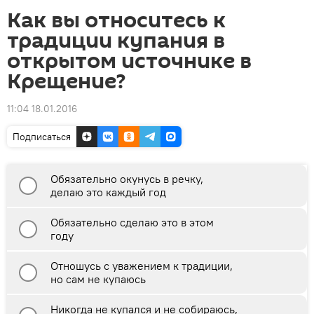
Как вы относитесь к
традиции купания в
открытом источнике в
Крещение?
11:04 18.01.2016
Подписаться
Обязательно окунусь в речку,
делаю это каждый год
Обязательно сделаю это в этом
году
Отношусь с уважением к традиции,
но сам не купаюсь
Никогда не купался и не собираюсь,