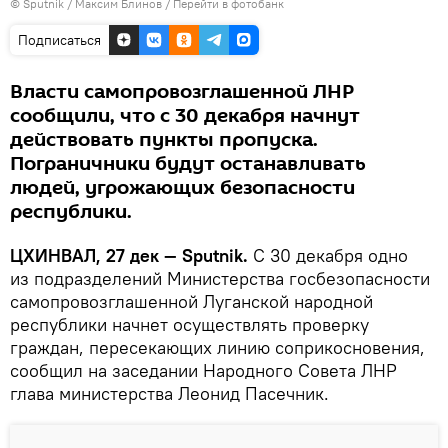
© Sputnik / Максим Блинов
/
Перейти в фотобанк
Подписаться
Власти самопровозглашенной ЛНР
сообщили, что с 30 декабря начнут
действовать пункты пропуска.
Пограничники будут останавливать
людей, угрожающих безопасности
республики.
ЦХИНВАЛ, 27 дек — Sputnik.
С 30 декабря одно
из подразделений Министерства госбезопасности
самопровозглашенной Луганской народной
республики начнет осуществлять проверку
граждан, пересекающих линию соприкосновения,
сообщил на заседании Народного Совета ЛНР
глава министерства Леонид Пасечник.