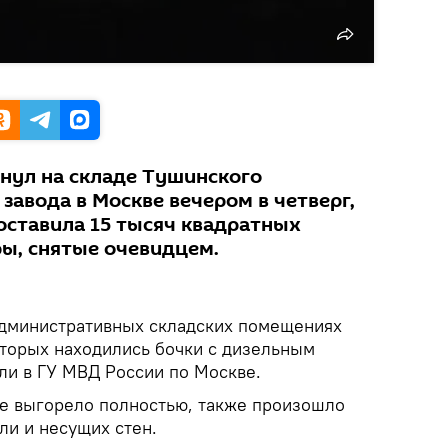
нул на складе Тушинского
авода в Москве вечером в четверг,
оставила 15 тысяч квадратных
ры, снятые очевидцем.
административных складских помещениях
оторых находились бочки с дизельным
ли в ГУ МВД России по Москве.
ие выгорело полностью, также произошло
ли и несущих стен.