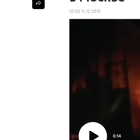
12:00 11.12.2015
0:14