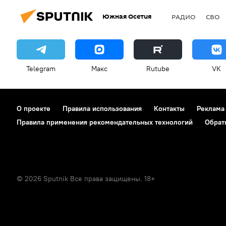
Южная Осетия
РАДИО
СВО
Telegram
Макс
Rutube
VK
О проекте
Правила использования
Контакты
Реклама
Правила применения рекомендательных технологий
Обрат
© 2026 Sputnik Все права защищены. 18+