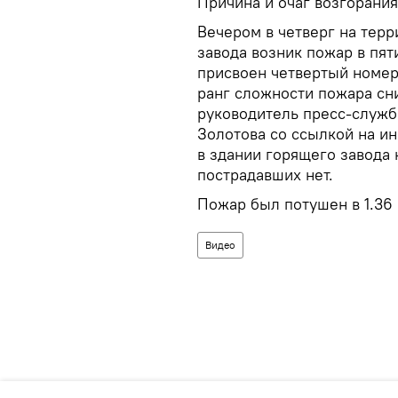
Причина и очаг возгорания
Вечером в четверг на тер
завода возник пожар в пят
присвоен четвертый номер
ранг сложности пожара сн
руководитель пресс-служб
Золотова со ссылкой на и
в здании горящего завода
пострадавших нет.
Пожар был потушен в 1.36 
Видео