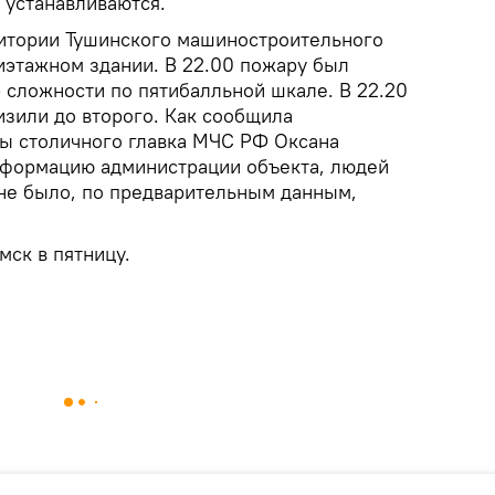
 устанавливаются.
ритории Тушинского машиностроительного
иэтажном здании. В 22.00 пожару был
 сложности по пятибалльной шкале. В 22.20
изили до второго. Как сообщила
ы столичного главка МЧС РФ Оксана
нформацию администрации объекта, людей
 не было, по предварительным данным,
мск в пятницу.