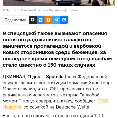
© Sputnik / Савельев Виталий
/
Перейти в фотобанк
Подписаться
У спецслужб также вызывают опасения
попытки радикальных салафитов
заниматься пропагандой и вербовкой
новых сторонников среди беженцев. За
последнее время немецким спецслужбам
стало известно о 150 таких случаях.
ЦХИНВАЛ, 11 дек — Sputnik.
Глава Федеральной
службы защиты конституции Германии Ханс-Георг
Маасен заявил, что в ФРГ проживают сотни
радикальных исламистов, которые "в любой
момент" могут совершить атаку, сообщает
РИА 
Новости
со ссылкой на Deutsche Welle.
Всего, по его словам, в стране находятся 1100