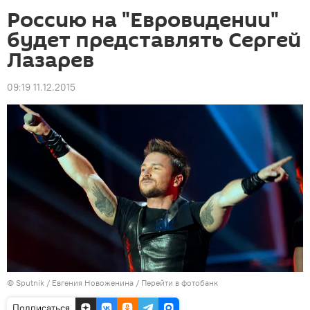
Россию на "Евровидении"
будет представлять Сергей
Лазарев
09:19 11.12.2015
© Sputnik / Евгения Новоженина
/
Перейти в фотобанк
Подписаться