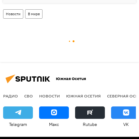
Новости
В мире
Южная Осетия
РАДИО
СВО
НОВОСТИ
ЮЖНАЯ ОСЕТИЯ
СЕВЕРНАЯ ОСЕ
Telegram
Макс
Rutube
VK