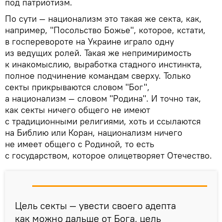
под патриотизм.
По сути — национализм это такая же секта, как,
например, "Посольство Божье", которое, кстати,
в госперевороте на Украине играло одну
из ведущих ролей. Такая же непримиримость
к инакомыслию, выработка стадного инстинкта,
полное подчинение командам сверху. Только
секты прикрываются словом "Бог",
а национализм — словом "Родина". И точно так,
как секты ничего общего не имеют
с традиционными религиями, хоть и ссылаются
на Библию или Коран, национализм ничего
не имеет общего с Родиной, то есть
с государством, которое олицетворяет Отечество.
Цель секты — увести своего адепта
как можно дальше от Бога, цель