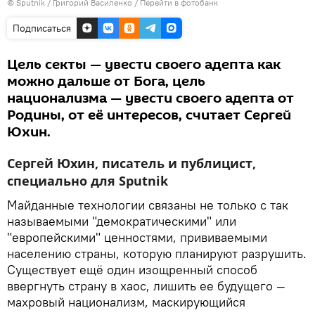
© Sputnik / Григорий Василенко
/
Перейти в фотобанк
Подписаться
Цель секты — увести своего адепта как
можно дальше от Бога, цель
национализма — увести своего адепта от
Родины, от её интересов, считает Сергей
Юхин.
Сергей Юхин, писатель и публицист,
специально для Sputnik
Майданные технологии связаны не только с так
называемыми "демократическими" или
"европейскими" ценностями, прививаемыми
населению страны, которую планируют разрушить.
Существует ещё один изощренный способ
ввергнуть страну в хаос, лишить ее будущего —
махровый национализм, маскирующийся