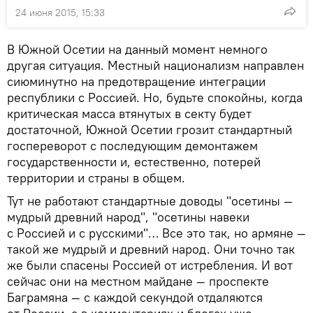
24 июня 2015, 15:33
В Южной Осетии на данный момент немного
другая ситуация. Местный национализм направлен
сиюминутно на предотвращение интеграции
республики с Россией. Но, будьте спокойны, когда
критическая масса втянутых в секту будет
достаточной, Южной Осетии грозит стандартный
госпереворот с последующим демонтажем
государственности и, естественно, потерей
территории и страны в общем.
Тут не работают стандартные доводы "осетины —
мудрый древний народ", "осетины навеки
с Россией и с русскими"… Все это так, но армяне —
такой же мудрый и древний народ. Они точно так
же были спасены Россией от истребления. И вот
сейчас они на местном майдане — проспекте
Баграмяна — с каждой секундой отдаляются