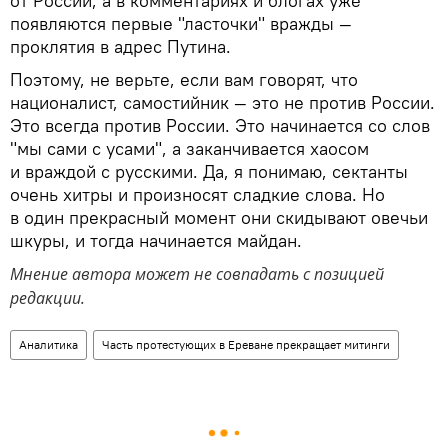
от России, а в комментариях и блогах уже
появляются первые "ласточки" вражды —
проклятия в адрес Путина.
Поэтому, не верьте, если вам говорят, что
националист, самостийник — это не против России.
Это всегда против России. Это начинается со слов
"мы сами с усами", а заканчивается хаосом
и враждой с русскими. Да, я понимаю, сектанты
очень хитры и произносят сладкие слова. Но
в один прекрасный момент они скидывают овечьи
шкуры, и тогда начинается майдан.
Мнение автора может не совпадать с позицией
редакции.
Аналитика
Часть протестующих в Ереване прекращает митинги