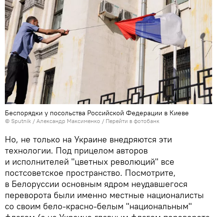
Беспорядки у посольства Российской Федерации в Киеве
© Sputnik / Александр Максименко
/
Перейти в фотобанк
Но, не только на Украине внедряются эти
технологии. Под прицелом авторов
и исполнителей "цветных революций" все
постсоветское пространство. Посмотрите,
в Белоруссии основным ядром неудавшегося
переворота были именно местные националисты
со своим бело-красно-белым "национальным"