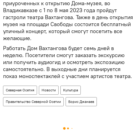
приуроченных к открытию Дома-музея, во
Владикавказе с 1 по 8 мая 2023 года пройдут
гастроли театра Вахтангова. Также в день открытия
музея на площади Свободы состоится бесплатный
уличный концерт, который смогут посетить все
желающие.
Работать Дом Вахтангова будет семь дней в
неделю. Посетители смогут заказать экскурсию
или получить аудиогид и осмотреть экспозицию
самостоятельно. В выходные дни планируется
показ моноспектаклей с участием артистов театра.
Северная Осетия
Новости
Культура
Правительство Северной Осетии
Борис Джанаев