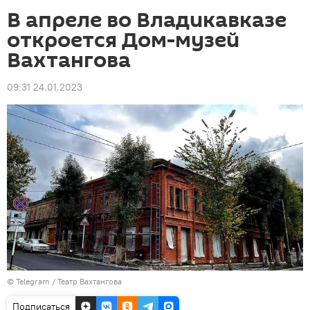
В апреле во Владикавказе
откроется Дом-музей
Вахтангова
09:31 24.01.2023
©
Telegram / Театр Вахтангова
Подписаться